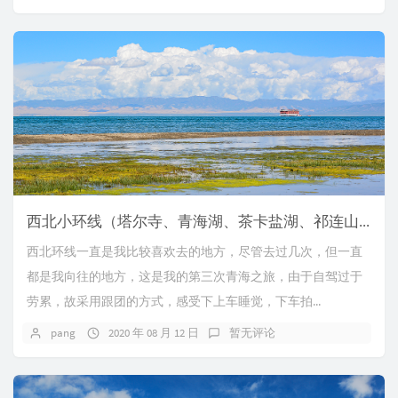
西北小环线（塔尔寺、青海湖、茶卡盐湖、祁连山、张掖）
西北环线一直是我比较喜欢去的地方，尽管去过几次，但一直
都是我向往的地方，这是我的第三次青海之旅，由于自驾过于
劳累，故采用跟团的方式，感受下上车睡觉，下车拍...
pang
2020 年 08 月 12 日
暂无评论