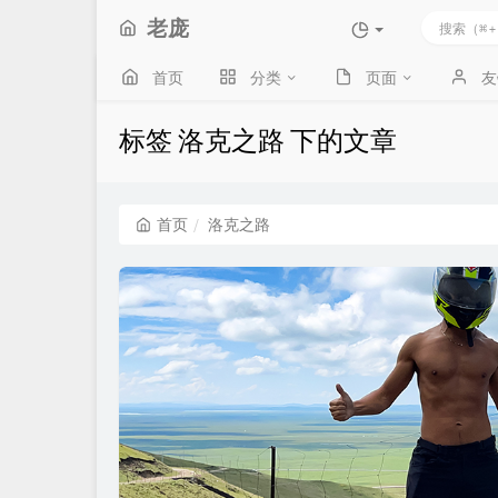
老庞
首页
分类
页面
友
标签 洛克之路 下的文章
首页
洛克之路