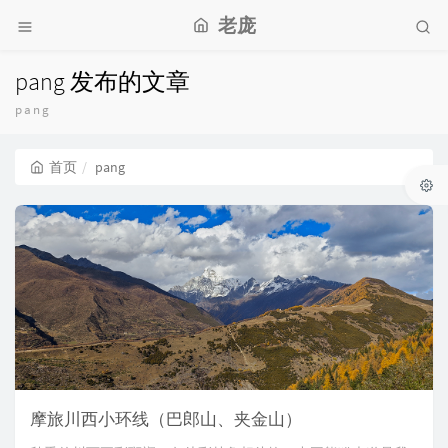
老庞
pang 发布的文章
pang
首页
pang
摩旅川西小环线（巴郎山、夹金山）