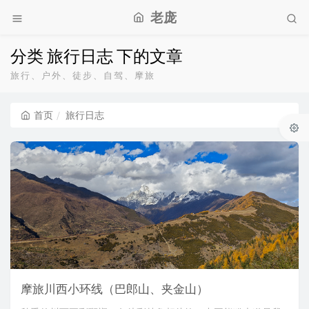
老庞
分类 旅行日志 下的文章
旅行、户外、徒步、自驾、摩旅
首页
旅行日志
摩旅川西小环线（巴郎山、夹金山）