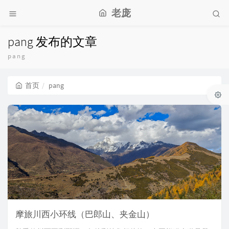
老庞
pang 发布的文章
pang
首页
pang
摩旅川西小环线（巴郎山、夹金山）