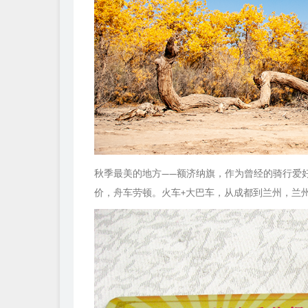
秋季最美的地方——额济纳旗，作为曾经的骑行爱
价，舟车劳顿。火车+大巴车，从成都到兰州，兰