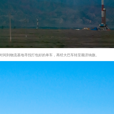
时间到物流基地寻找打包好的单车，再经大巴车转至额济纳旗。