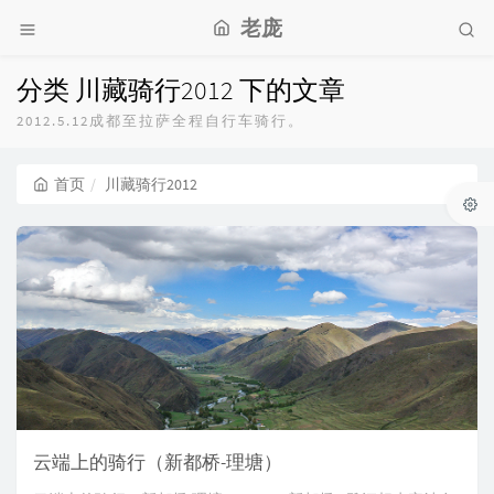
老庞
分类 川藏骑行2012 下的文章
2012.5.12成都至拉萨全程自行车骑行。
首页
川藏骑行2012
云端上的骑行（新都桥-理塘）